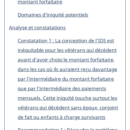
montant forfaitaire
Domaines d’iniquité potentiels
Analyse et constatations
Constatation 1 : La conception de l’IDS est
inéquitable pour les vétérans qui décèdent
avant d’avoir choisi le montant forfaitaire,
dans les cas où ils auraient reçu davantage
par l’intermédiaire du montant forfaitaire
que par l’intermédiaire des paiements
mensuels. Cette iniquité touche surtout les
vétérans qui décèdent sans époux, conjoint
de fait ou enfants à charge survivants
Recommandation 1 : Résoudre le problème