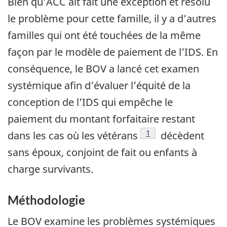
Bien qu’ACC ait fait une exception et résolu
le problème pour cette famille, il y a d’autres
familles qui ont été touchées de la même
façon par le modèle de paiement de l’IDS. En
conséquence, le BOV a lancé cet examen
systémique afin d’évaluer l’équité de la
conception de l’IDS qui empêche le
paiement du montant forfaitaire restant
Footnote
1
dans les cas où les vétérans
décèdent
sans époux, conjoint de fait ou enfants à
charge survivants.
Méthodologie
Le BOV examine les problèmes systémiques