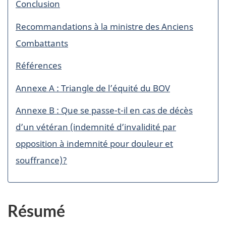
Conclusion
Recommandations à la ministre des Anciens
Combattants
Références
Annexe A : Triangle de l’équité du BOV
Annexe B : Que se passe-t-il en cas de décès
d’un vétéran (indemnité d’invalidité par
opposition à indemnité pour douleur et
souffrance)?
Résumé