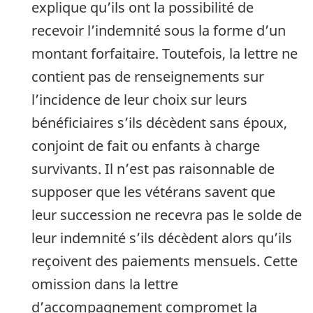
explique qu’ils ont la possibilité de
recevoir l’indemnité sous la forme d’un
montant forfaitaire. Toutefois, la lettre ne
contient pas de renseignements sur
l’incidence de leur choix sur leurs
bénéficiaires s’ils décèdent sans époux,
conjoint de fait ou enfants à charge
survivants. Il n’est pas raisonnable de
supposer que les vétérans savent que
leur succession ne recevra pas le solde de
leur indemnité s’ils décèdent alors qu’ils
reçoivent des paiements mensuels. Cette
omission dans la lettre
d’accompagnement compromet la