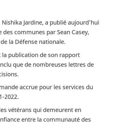
) Nishika Jardine, a publié aujourd’hui
re des communes par Sean Casey,
de la Défense nationale.
 la publication de son rapport
onclu que de nombreuses lettres de
écisions.
demande accrue pour les services du
21-2022.
des vétérans qui demeurent en
 confiance entre la communauté des