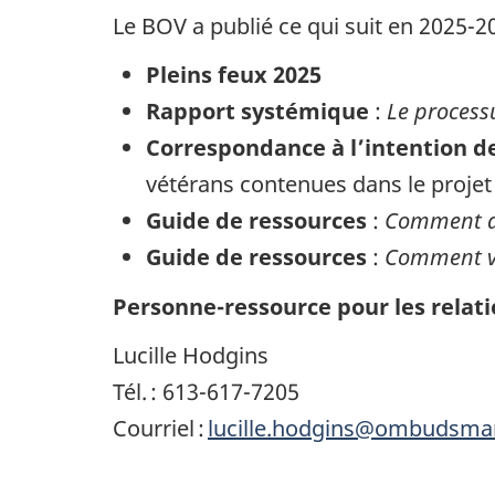
Le BOV a publié ce qui suit en 2025-20
Pleins feux 2025
Rapport systémique
:
Le process
Correspondance à l’intention d
vétérans contenues dans le projet
Guide de ressources
:
Comment ac
Guide de ressources
:
Comment vo
Personne-ressource pour les relati
Lucille Hodgins
Tél. : 613-617-7205
Courriel :
lucille.hodgins@ombudsman