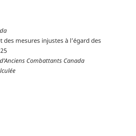
nada
t des mesures injustes à l’égard des
2025
s d’Anciens Combattants Canada
lculée