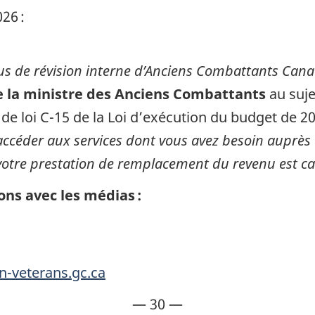
26 :
us de révision interne d’Anciens Combattants Ca
e la ministre des Anciens Combattants
au suje
 de loi C-15 de la Loi d’exécution du budget de 
céder aux services dont vous avez besoin auprè
tre prestation de remplacement du revenu est ca
ons avec les médias :
-veterans.gc.ca
— 30 —