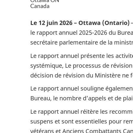
Canada
Le 12 juin 2026 – Ottawa (Ontario)
–
le rapport annuel 2025-2026 du Bur
secrétaire parlementaire de la minist
Le rapport annuel présente les activi
systémique, Le processus de révisio
décision de révision du Ministère ne f
Le rapport annuel souligne également 
Bureau, le nombre d’appels et de pl
Le rapport annuel réitère les recom
suspens et sont essentielles pour re
vétérans et Anciens Combattants Ca