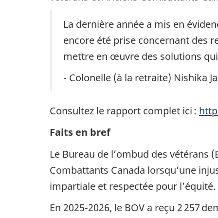
La dernière année a mis en éviden
encore été prise concernant des r
mettre en œuvre des solutions qui 
- Colonelle (à la retraite) Nishika
Consultez le rapport complet ici :
htt
Faits en bref
Le Bureau de l’ombud des vétérans (BO
Combattants Canada lorsqu’une injust
impartiale et respectée pour l’équité
En 2025-2026, le BOV a reçu 2 257 d