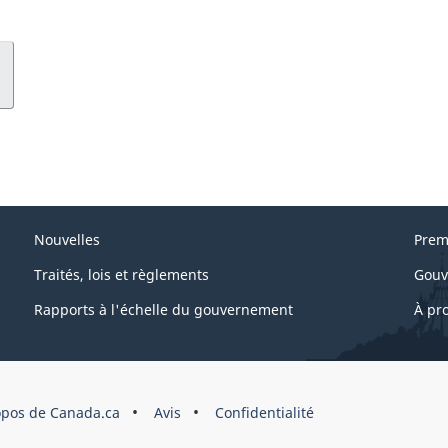
Nouvelles
Prem
Traités, lois et règlements
Gouv
Rapports à l'échelle du gouvernement
À pr
opos de Canada.ca
Avis
Confidentialité