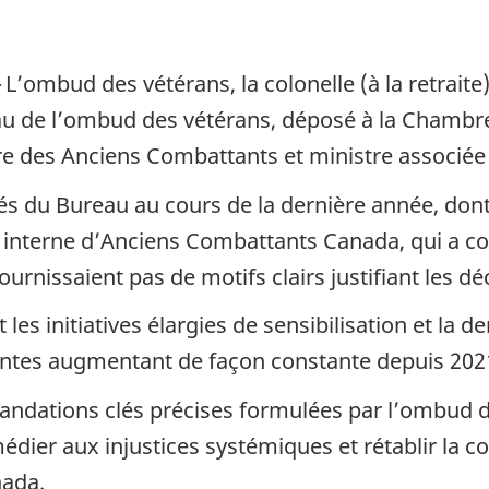
 L’ombud des vétérans, la colonelle (à la retraite
eau de l’ombud des vétérans, déposé à la Chamb
re des Anciens Combattants et ministre associée 
tés du Bureau au cours de la dernière année, dont
n interne d’Anciens Combattants Canada, qui a c
ournissaient pas de motifs clairs justifiant les d
les initiatives élargies de sensibilisation et la 
aintes augmentant de façon constante depuis 20
mandations clés précises formulées par l’ombud 
médier aux injustices systémiques et rétablir la
nada.