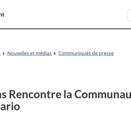
Aller
Skip
Passer
R
au
to
à
contenu
"About
la
principal
government"
version
HTML
simplifiée
s
Nouvelles et médias
Communiqués de presse
ns Rencontre la Communau
ario