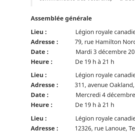
Assemblée générale
Lieu :
Légion royale canadienne,
Adresse :
79, rue Hamilton Nord,
Date :
Mardi 3 décembre 20
Heure :
De 19 h à 21 h
Lieu :
Légion royale canadienne, 
Adresse :
311, avenue Oakland, L
Date :
Mercredi 4 décembre 
Heure :
De 19 h à 21 h
Lieu :
Légion royale canadienne, 
Adresse :
12326, rue Lanoue, Tec