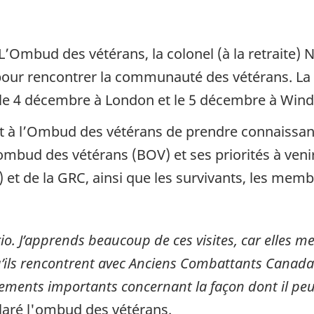
L’Ombud des vétérans, la colonel (à la retraite) N
pour rencontrer la communauté des vétérans. La
 le 4 décembre à London et le 5 décembre à Win
 à l’Ombud des vétérans de prendre connaissan
l’ombud des vétérans (BOV) et ses priorités à ven
t de la GRC, ainsi que les survivants, les membr
ntario. J’apprends beaucoup de ces visites, car elle
 qu’ils rencontrent avec Anciens Combattants Canad
ents importants concernant la façon dont il peut 
aré l'ombud des vétérans.