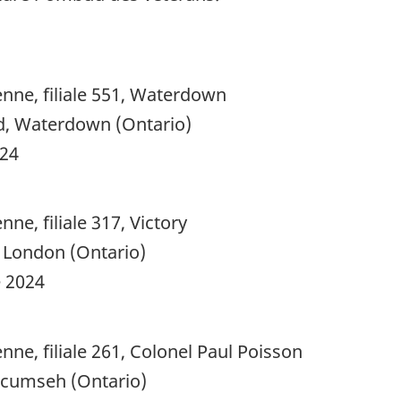
 filiale 551, Waterdown
 Waterdown (Ontario)
24
filiale 317, Victory
ondon (Ontario)
2024
filiale 261, Colonel Paul Poisson
umseh (Ontario)