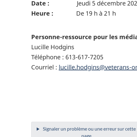
Date :
Jeudi 5 décembre 202
Heure :
De 19 h à 21 h
Personne-ressource pour les média
Lucille Hodgins
Téléphone : 613-617-7205
Courriel :
lucille.hodgins@veterans