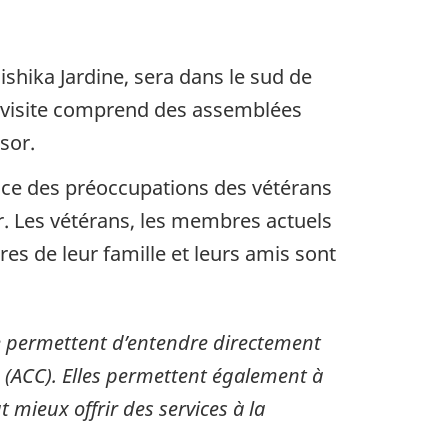
ishika Jardine, sera dans le sud de
 visite comprend des assemblées
dsor.
ce des préoccupations des vétérans
ir. Les vétérans, les membres actuels
es de leur famille et leurs amis sont
s me permettent d’entendre directement
a (ACC). Elles permettent également à
mieux offrir des services à la