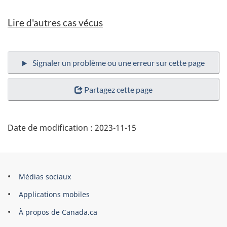
Lire d'autres cas vécus
Partagez cette page
Date de modification :
2023-11-15
Organisation
Médias sociaux
du
Applications mobiles
gouvernement
À propos de Canada.ca
du